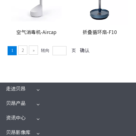
空气消毒机-Aircap
折叠循环扇-F10
确认
2
»
1
转向
页
走进贝昂
贝昂产品
资讯中心
贝昂影像库