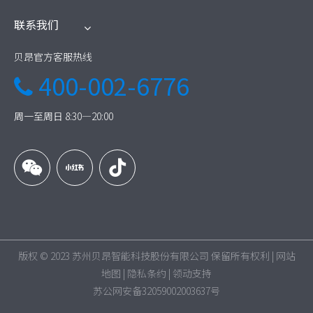
联系我们
贝昂官方客服热线
400-002-6776

周一至周日 8:30—20:00
版权 © 2023 苏州贝昂智能科技股份有限公司 保留所有权利 |
网站
地图
|
隐私条约
|
领动
支持
苏公网安备32059002003637号