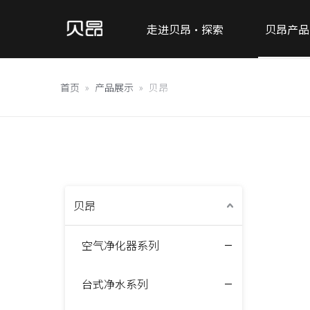
走进贝昂·探索
贝昂产品
首页
»
产品展示
»
贝昂
贝昂
空气净化器系列
台式净水系列