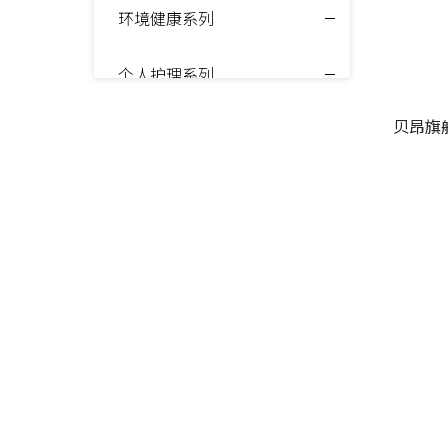
环境健康系列
个人护理系列
贝昂旗舰