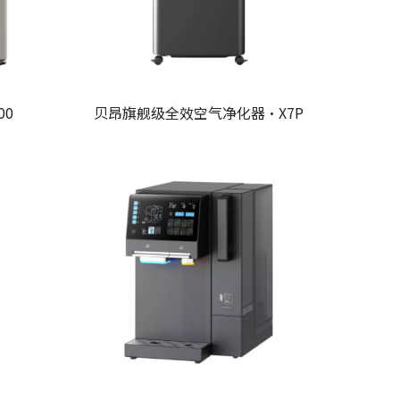
00
贝昂旗舰级全效空气净化器·X7P