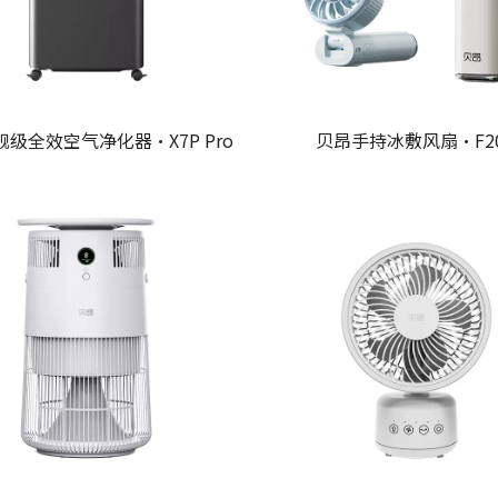
级全效空气净化器·X7P Pro
贝昂手持冰敷风扇·F2