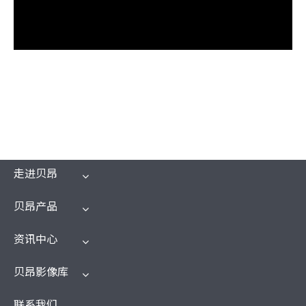
走进贝昂
贝昂产品
资讯中心
贝昂影像库
联系我们