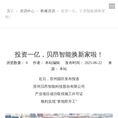
首页
»
资讯中心
»
新闻资讯
»
投资一亿，贝昂智能换新家
啦！
投资一亿，贝昂智能换新家啦！
浏览数量：
0
作者： 本站编辑 发布时间： 2025-06-22 来
源：
本站
["facebook","twitter","line","wechat","linkedin","pinterest","whatsapp"]
近日，苏州园区发布报道
苏州贝昂智能科技股份有限公司
产业项目成功取得施工许可证
顺利实现“拿地即开工”