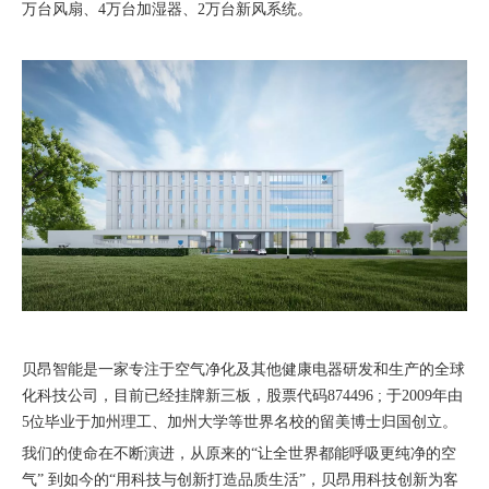
万台风扇、4万台加湿器、2万台新风系统。
贝昂智能是一家专注于空气净化及其他健康电器研发和生产的全球
化科技公司，目前已经挂牌新三板，股票代码874496 ; 于2009年由
5位毕业于加州理工、加州大学等世界名校的留美博士归国创立。
我们的使命在不断演进，从原来的“让全世界都能呼吸更纯净的空
气” 到如今的“用科技与创新打造品质生活”，贝昂用科技创新为客