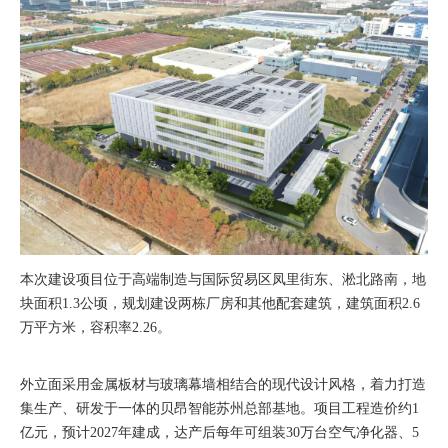
本次建设项目位于高端制造与国际贸易区凤里街东、淞北路南，地
块面积1.3公顷，规划建设两栋厂房和其他配套建筑，建筑面积2.6
万平方米，容积率2.26。
外立面采用金属板材与玻璃幕墙相结合的现代设计风格，着力打造
集生产、研发于一体的贝昂智能苏州总部基地。项目工程造价约1
亿元，预计2027年建成，达产后每年可组装30万台空气净化器、5