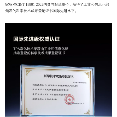
家标准GB/T 18801-2022的参与起草单位，获得了工业和信息化部
颁发的科学技术成果登记证书国际先进水平。