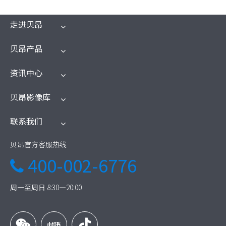
走进贝昂
贝昂产品
资讯中心
贝昂影像库
联系我们
贝昂官方客服热线
400-002-6776

周一至周日 8:30—20:00