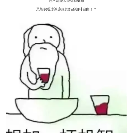
岂不是能又能保持健康
又能实现冰冰凉凉的奶茶咖啡自由了？