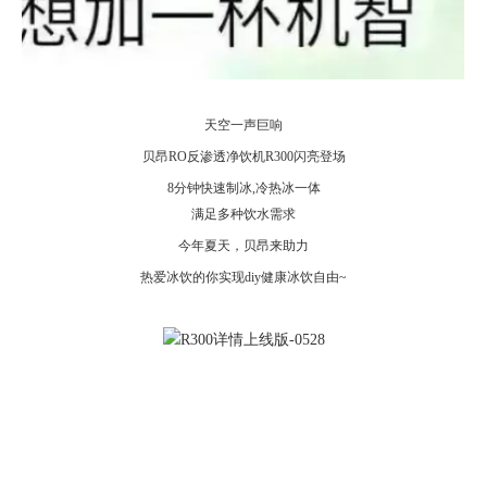
天空一声巨响
贝昂RO反渗透净饮机R300闪亮登场
8分钟快速制冰,冷热冰一体
满足多种饮水需求
今年夏天，贝昂来助力
热爱冰饮的你实现diy健康冰饮自由~