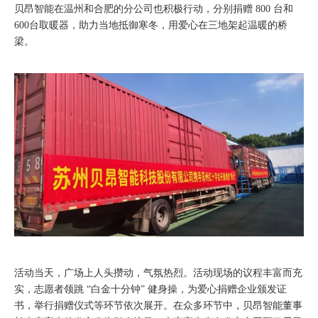
贝昂智能在温州和合肥的分公司也积极行动，分别捐赠 800 台和
600台取暖器，助力当地抵御寒冬，用爱心在三地架起温暖的桥
梁。
活动当天，广场上人头攒动，气氛热烈。活动现场的议程丰富而充
实，志愿者领跳 “白金十分钟” 健身操，为爱心捐赠企业颁发证
书，举行捐赠仪式等环节依次展开。在众多环节中，贝昂智能董事