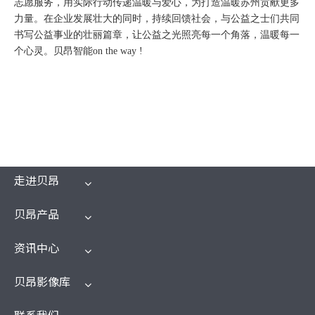
志愿服务，用实际行动传递温暖与爱心，为打造温暖苏州贡献更多
力量。在企业发展壮大的同时，持续回馈社会，与公益之士们共同
书写公益事业的壮丽篇章，让公益之光照亮每一个角落，温暖每一
个心灵。贝昂智能on the way !
走进贝昂
贝昂产品
资讯中心
贝昂影像库
联系我们