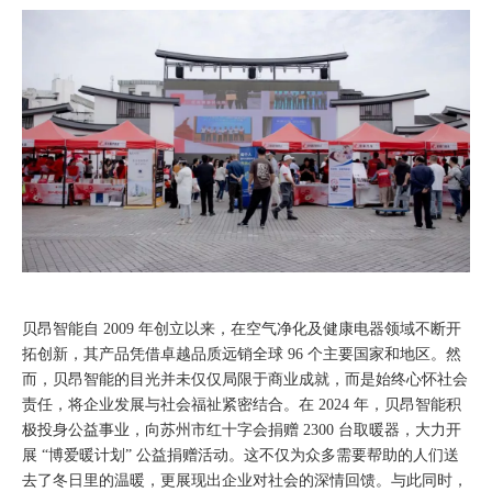
贝昂智能自 2009 年创立以来，在空气净化及健康电器领域不断开
拓创新，其产品凭借卓越品质远销全球 96 个主要国家和地区。然
而，贝昂智能的目光并未仅仅局限于商业成就，而是始终心怀社会
责任，将企业发展与社会福祉紧密结合。在 2024 年，贝昂智能积
极投身公益事业，向苏州市红十字会捐赠 2300 台取暖器，大力开
展 “博爱暖计划” 公益捐赠活动。这不仅为众多需要帮助的人们送
去了冬日里的温暖，更展现出企业对社会的深情回馈。与此同时，