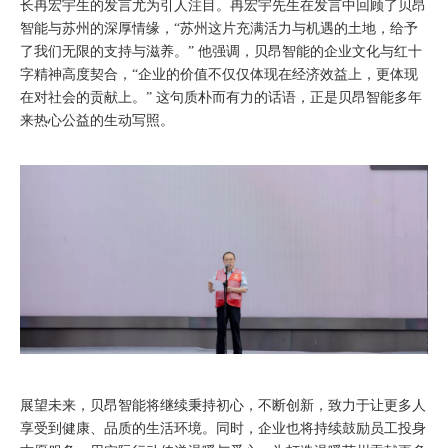
长冉宏宇生的发言尤为引人注目。冉宏宇先生在发言中回顾了贝昂
智能与苏州的深厚情缘，“苏州这片充满活力与机遇的土地，给予
了我们无限的支持与滋养。” 他强调，贝昂智能的企业文化与红十
字精神高度契合，“企业的价值不仅仅体现在经济效益上，更体现
在对社会的贡献上。” 这句质朴而有力的话语，正是贝昂智能多年
来热心公益的生动写照。
展望未来，贝昂智能将继续秉持初心，不断创新，致力于让更多人
享受到健康、品质的生活环境。同时，企业也将持续鼓励员工投身