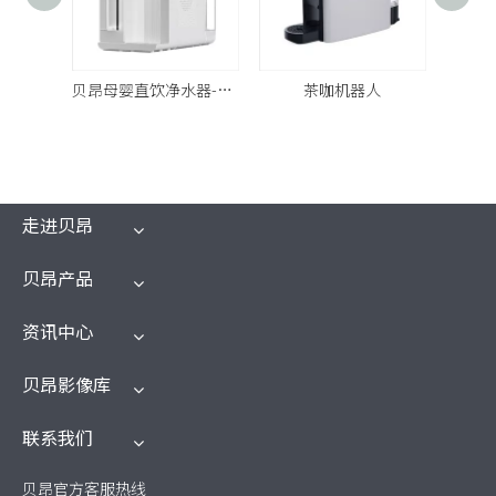
贝昂台式RO制冰净饮机-R300
贝昂母婴直饮净水器-R200
茶咖机器人
走进贝昂
贝昂产品
资讯中心
贝昂影像库
联系我们
贝昂官方客服热线