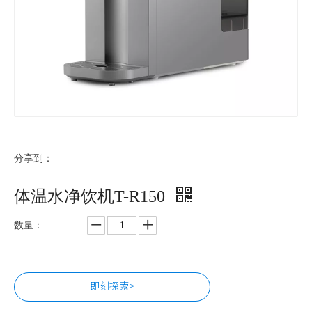
分享到：
体温水净饮机T-R150
数量：
即刻探索>