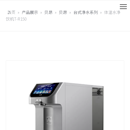
首页
»
产品展示
»
贝昂
»
贝昂
»
台式净水系列
»
体温水净
饮机T-R150