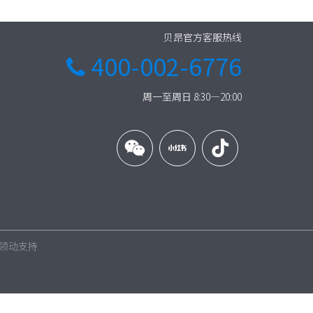
贝昂官方客服热线
400-002-6776

周一至周日 8:30—20:00
领动
支持