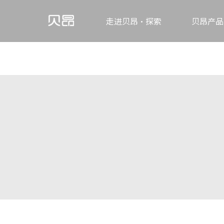
走进贝昂·探索
贝昂产品