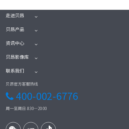
走进贝昂
贝昂产品
资讯中心
贝昂影像库
联系我们
贝昂官方客服热线
400-002-6776

周一至周日 8:30—20:00