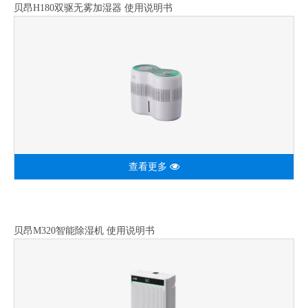
贝昂H180双驱无雾加湿器 使用说明书
查看更多
贝昂M320智能除湿机 使用说明书