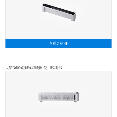
查看更多
贝昂N600踢脚线取暖器 使用说明书