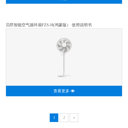
贝昂智能空气循环扇FZS-H(鸿蒙版） 使用说明书
查看更多
1
2
»