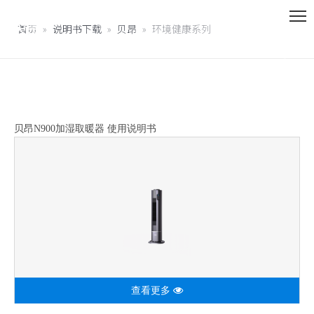
首页
»
说明书下载
»
贝昂
»
环境健康系列
贝昂N900加湿取暖器 使用说明书
查看更多